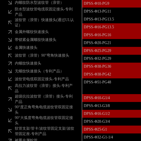
内螺纹防水型波纹管（浪管）
DPSS-Ф10-PG9
防水型波纹管电缆双固定接头-专利
DPSS-Ф13-PG11
产品
DPSS-Ф13-PG13.5
波纹管（浪管）快速接头(通过UL认
证）
DPSS-Ф16-PG13.5
金属外螺纹快速接头
DPSS-Ф16-PG16
带锁紧金属螺纹快速接头
DPSS-Ф20-PG21
金属快速接头
DPSS-Ф25-PG29
波纹管（浪管）90°弯角快速接头
DPSS-Ф32-PG29
内螺纹快速接头
DPSS-Ф38-PG36
无螺纹快速接头（专利产品）
DPSS-Ф38-PG42
波纹管电缆双固定接头-专利产品
DPSS-Ф51-PG48
高拉力波纹管（浪管）接头-专利产
品
超级抗拉波纹管（浪管）接头-专利
DPSS-Ф10-G1/4
产品
DPSS-Ф13-G3/8
90°度正角弯角电缆波纹管双固定接
头
DPSS-Ф16-G1/2
90°大弧度弯角电缆波纹管双固定接
DPSS-Ф20-G3/4
头
软管支架/管卡/波纹管固定支架/波纹
DPSS-Ф25-G1
管固定座-专利产品
DPSS-Ф32-G1-1/4
被覆金属蛇管