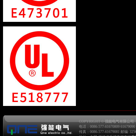
COPYRIGHT ©
强能电气有限公司
.
电话：0086-577-61670809 61679090 6
传真：0086-577-61679081 邮编: 325