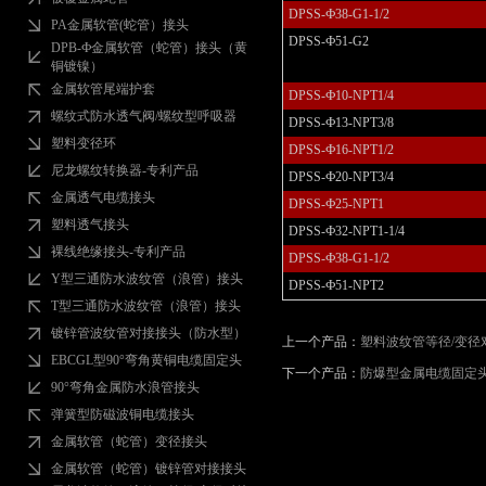
DPSS-Ф38-G1-1/2
PA金属软管(蛇管）接头
DPSS-Ф51-G2
DPB-Ф金属软管（蛇管）接头（黄
铜镀镍）
金属软管尾端护套
DPSS-Ф10-NPT1/4
螺纹式防水透气阀/螺纹型呼吸器
DPSS-Ф13-NPT3/8
塑料变径环
DPSS-Ф16-NPT1/2
尼龙螺纹转换器-专利产品
DPSS-Ф20-NPT3/4
金属透气电缆接头
DPSS-Ф25-NPT1
塑料透气接头
DPSS-Ф32-NPT1-1/4
裸线绝缘接头-专利产品
DPSS-Ф38-G1-1/2
Y型三通防水波纹管（浪管）接头
DPSS-Ф51-NPT2
T型三通防水波纹管（浪管）接头
镀锌管波纹管对接接头（防水型）
上一个产品：
塑料波纹管等径/变径
EBCGL型90°弯角黄铜电缆固定头
下一个产品：
防爆型金属电缆固定
90°弯角金属防水浪管接头
弹簧型防磁波铜电缆接头
金属软管（蛇管）变径接头
金属软管（蛇管）镀锌管对接接头