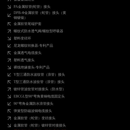
PA金属软管(蛇管）接头
DPB-Ф金属软管（蛇管）接头（黄
铜镀镍）
金属软管尾端护套
螺纹式防水透气阀/螺纹型呼吸器
塑料变径环
尼龙螺纹转换器-专利产品
金属透气电缆接头
塑料透气接头
裸线绝缘接头-专利产品
Y型三通防水波纹管（浪管）接头
T型三通防水波纹管（浪管）接头
镀锌管波纹管对接接头（防水型）
EBCGL型90°弯角黄铜电缆固定头
90°弯角金属防水浪管接头
弹簧型防磁波铜电缆接头
金属软管（蛇管）变径接头
金属软管（蛇管）镀锌管对接接头