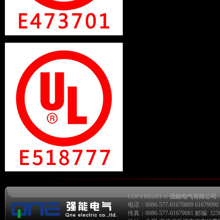
COPYRIGHT ©
强能电气有限公司
.
电话：0086-577-61670809 61679090 6
传真：0086-577-61679081 邮编: 325