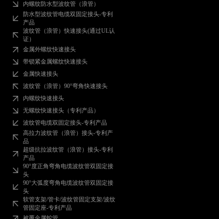
内螺纹防水型波纹管（浪管）
防水型波纹管电缆双固定接头-专利
产品
波纹管（浪管）快速接头(通过UL认
证）
金属外螺纹快速接头
带锁紧金属螺纹快速接头
金属快速接头
波纹管（浪管）90°弯角快速接头
内螺纹快速接头
无螺纹快速接头（专利产品）
波纹管电缆双固定接头-专利产品
高拉力波纹管（浪管）接头-专利产
品
超级抗拉波纹管（浪管）接头-专利
产品
90°度正角弯角电缆波纹管双固定接
头
90°大弧度弯角电缆波纹管双固定接
头
软管支架/管卡/波纹管固定支架/波纹
管固定座-专利产品
被覆金属蛇管