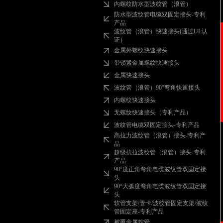
内螺纹防水型波纹管（浪管）
防水型波纹管电缆双固定接头-专利
产品
波纹管（浪管）快速接头(通过UL认
证）
金属外螺纹快速接头
带锁紧金属螺纹快速接头
金属快速接头
波纹管（浪管）90°弯角快速接头
内螺纹快速接头
无螺纹快速接头（专利产品）
波纹管电缆双固定接头-专利产品
高拉力波纹管（浪管）接头-专利产
品
超级抗拉波纹管（浪管）接头-专利
产品
90°度正角弯角电缆波纹管双固定接
头
90°大弧度弯角电缆波纹管双固定接
头
软管支架/管卡/波纹管固定支架/波纹
管固定座-专利产品
被覆金属蛇管