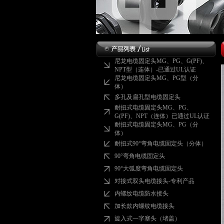
尼龙电缆固定头MG、PG、G(PF)、
NPT型（连体）-已通过UL认证
尼龙电缆固定头MG、PG型（分
体）
多孔及扁孔型电缆固定头
耐扭式电缆固定头MG、PG、
G(PF)、NPT（连体）已通过UL认证
耐扭式电缆固定头MG、PG（分
体）
耐扭式90°弯角电缆固定头（分体）
90°弯角电缆固定头
90°大弧度弯角电缆固定头
对接式双头电缆接头-专利产品
内螺纹电缆防水接头
加长款内螺纹电缆接头
旋入式一字塞头（堵盖）