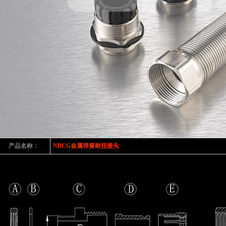
产品名称：
NBCG金属弹簧耐扭接头