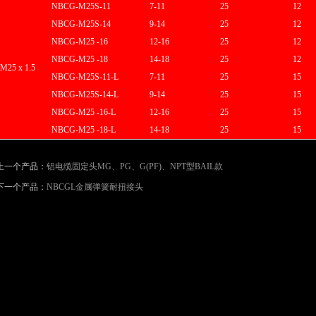
N
BCG
-M25S-11
7-11
25
12
N
BCG
-M25S-14
9-14
25
12
N
BCG
-M25 -16
12-16
25
12
N
BCG
-M25 -18
14-18
25
12
M25 x 1.5
N
BCG
-M25S-11-L
7-11
25
15
N
BCG
-M25S-14-L
9-14
25
15
N
BCG
-M25 -16-L
12-16
25
15
N
BCG-M25 -18-L
14-18
25
15
上一个产品：
铝电缆固定头MG、PG、G(PF)、NPT型BAIL款
下一个产品：
NBCGL金属弹簧耐扭接头