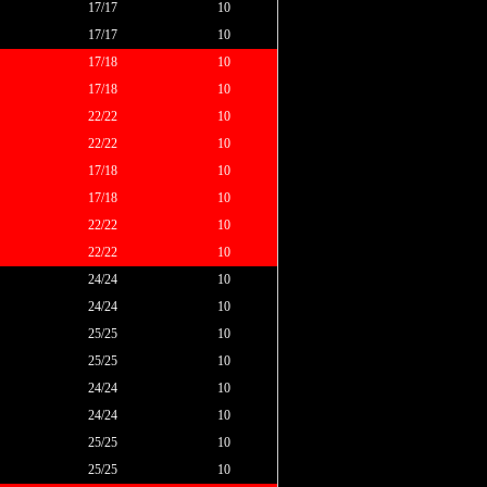
17/17
10
17/17
10
17/18
10
17/18
10
22/22
10
22/22
10
17/18
10
17/18
10
22/22
10
22/22
10
24/24
10
24/24
10
25/25
10
25/25
10
24/24
10
24/24
10
25/25
10
25/25
10