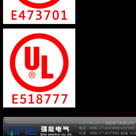
COPYRIGHT ©
强能电气有限公司
.
电话：0086-577-61670809 61679090 6
传真：0086-577-61679081 邮编: 325