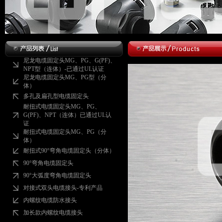
尼龙电缆固定头MG、PG、G(PF)、
NPT型（连体）-已通过UL认证
尼龙电缆固定头MG、PG型（分
体）
多孔及扁孔型电缆固定头
耐扭式电缆固定头MG、PG、
G(PF)、NPT（连体）已通过UL认
证
耐扭式电缆固定头MG、PG（分
体）
耐扭式90°弯角电缆固定头（分体）
90°弯角电缆固定头
90°大弧度弯角电缆固定头
对接式双头电缆接头-专利产品
内螺纹电缆防水接头
加长款内螺纹电缆接头