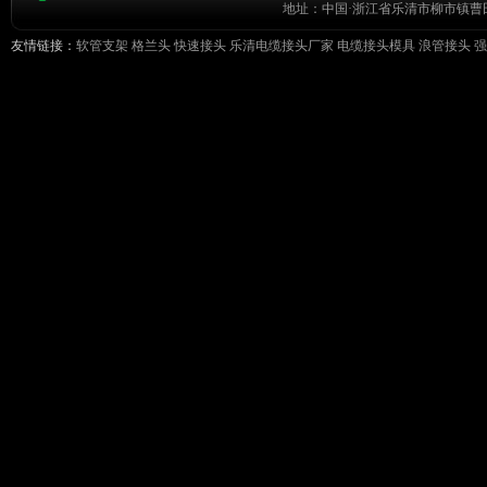
地址：中国·浙江省乐清市柳市镇曹田前工
友情链接：
软管支架
格兰头
快速接头
乐清电缆接头厂家
电缆接头模具
浪管接头
强