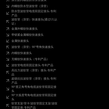
加长款内螺纹防水浪管接头
内螺纹防水型波纹管（浪管）
防水型波纹管电缆双固定接头-专利
产品
波纹管（浪管）快速接头(通过UL认
证）
金属外螺纹快速接头
带锁紧金属螺纹快速接头
金属快速接头
波纹管（浪管）90°弯角快速接头
内螺纹快速接头
无螺纹快速接头（专利产品）
波纹管电缆双固定接头-专利产品
高拉力波纹管（浪管）接头-专利产
品
超级抗拉波纹管（浪管）接头-专利
产品
90°度正角弯角电缆波纹管双固定接
头
90°大弧度弯角电缆波纹管双固定接
头
软管支架/管卡/波纹管固定支架/波纹
管固定座-专利产品