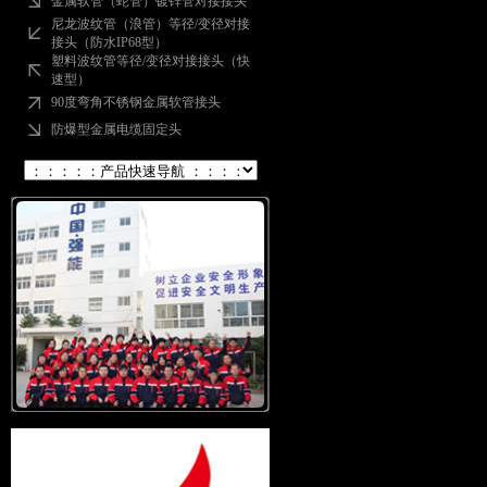
金属软管（蛇管）镀锌管对接接头
尼龙波纹管（浪管）等径/变径对接
接头（防水IP68型）
塑料波纹管等径/变径对接接头（快
速型）
90度弯角不锈钢金属软管接头
防爆型金属电缆固定头