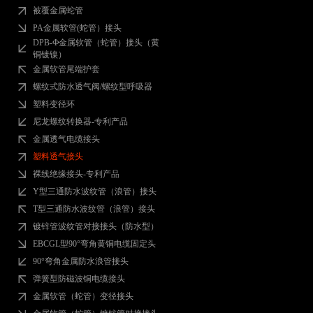
被覆金属蛇管
PA金属软管(蛇管）接头
DPB-Ф金属软管（蛇管）接头（黄
铜镀镍）
金属软管尾端护套
螺纹式防水透气阀/螺纹型呼吸器
塑料变径环
尼龙螺纹转换器-专利产品
金属透气电缆接头
塑料透气接头
裸线绝缘接头-专利产品
Y型三通防水波纹管（浪管）接头
T型三通防水波纹管（浪管）接头
镀锌管波纹管对接接头（防水型）
EBCGL型90°弯角黄铜电缆固定头
90°弯角金属防水浪管接头
弹簧型防磁波铜电缆接头
金属软管（蛇管）变径接头