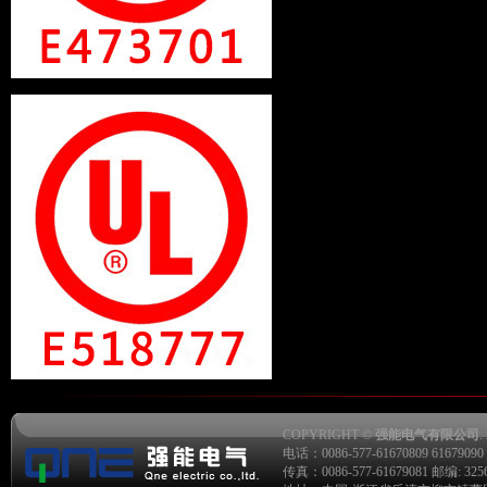
COPYRIGHT ©
强能电气有限公司
.
电话：0086-577-61670809 61679090 6
传真：0086-577-61679081 邮编: 325