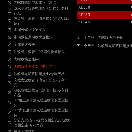
内螺纹防水型波纹管（浪管）
AD25.0
防水型波纹管电缆双固定接头-专利
产品
AD28.5
波纹管（浪管）快速接头(通过UL认
AD34.5
证）
金属外螺纹快速接头
带锁紧金属螺纹快速接头
上一个产品：
内螺纹快速接头
金属快速接头
下一个产品：
波纹管电缆双固定接头
波纹管（浪管）90°弯角快速接头
内螺纹快速接头
无螺纹快速接头（专利产品）
波纹管电缆双固定接头-专利产品
高拉力波纹管（浪管）接头-专利产
品
超级抗拉波纹管（浪管）接头-专利
产品
90°度正角弯角电缆波纹管双固定接
头
90°大弧度弯角电缆波纹管双固定接
头
软管支架/管卡/波纹管固定支架/波纹
管固定座-专利产品
被覆金属蛇管