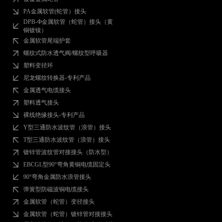
PA金属软管(蛇管）接头
DPB-Ф金属软管（蛇管）接头（黄
铜镀镍）
金属软管尾端护套
螺纹式防水透气阀/螺纹型呼吸器
塑料变径环
尼龙螺纹转换器-专利产品
金属透气电缆接头
塑料透气接头
裸线绝缘接头-专利产品
Y型三通防水波纹管（浪管）接头
T型三通防水波纹管（浪管）接头
镀锌管波纹管对接接头（防水型）
EBCGL型90°弯角黄铜电缆固定头
90°弯角金属防水浪管接头
弹簧型防磁波铜电缆接头
金属软管（蛇管）变径接头
金属软管（蛇管）镀锌管对接接头