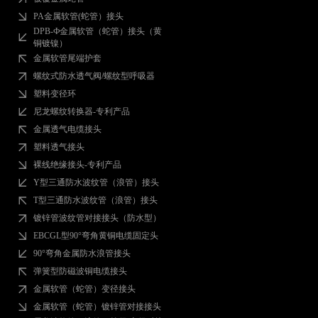
PA金属软管(蛇管）接头
DPB-Ф金属软管（蛇管）接头（黄
铜镀镍）
金属软管尾端护套
螺纹式防水透气阀/螺纹型呼吸器
塑料变径环
尼龙螺纹转换器-专利产品
金属透气电缆接头
塑料透气接头
裸线绝缘接头-专利产品
Y型三通防水波纹管（浪管）接头
T型三通防水波纹管（浪管）接头
镀锌管波纹管对接接头（防水型）
EBCGL型90°弯角黄铜电缆固定头
90°弯角金属防水浪管接头
弹簧型防磁波铜电缆接头
金属软管（蛇管）变径接头
金属软管（蛇管）镀锌管对接接头