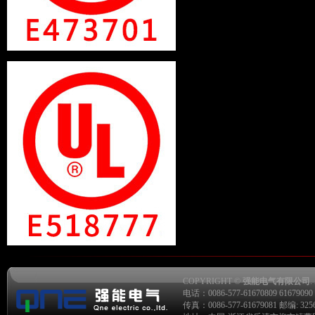
COPYRIGHT ©
强能电气有限公司
.
电话：0086-577-61670809 61679090 6
传真：0086-577-61679081 邮编: 325